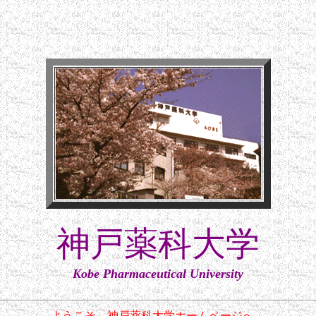
神戸薬科大学
Kobe Pharmaceutical University
ようこそ、神戸薬科大学ホームページへ。