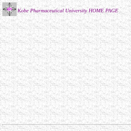
Kobe Pharmaceutical University HOME PAGE