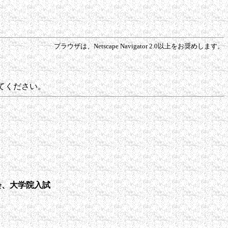
ブラウザは、Netscape Navigator 2.0以上をお奨めします。
てください。
会、大学院入試