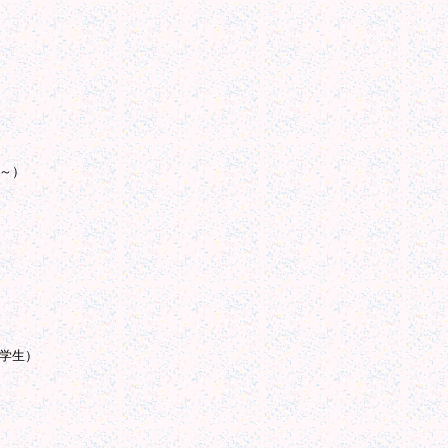
生～）
入学生）